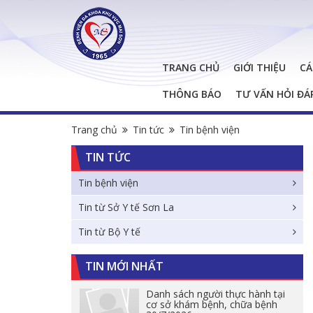
TRANG CHỦ
GIỚI THIỆU
CÁ
THÔNG BÁO
TƯ VẤN HỎI ĐÁ
Trang chủ
Tin tức
Tin bệnh viện
TIN TỨC
Tin bệnh viện
Tin từ Sở Y tế Sơn La
Tin từ Bộ Y tế
TIN MỚI NHẤT
Danh sách người thực hành tại
cơ sở khám bệnh, chữa bệnh