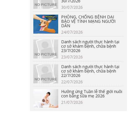
30/7/2026
30/07/2026
PHÒNG, CHỐNG BỆNH DẠI
BẢO VỆ TÍNH MẠNG NGƯỜI
DÂN
24/07/2026
Danh sách người thực hành tại
cơ sở khám bệnh, chữa bệnh
23/7/2026
23/07/2026
Danh sách người thực hành tại
cơ sở khám bệnh, chữa bệnh
22/7/2026
22/07/2026
Hưởng ứng Tuần lễ thế giới nuôi
con bằng sữa mẹ 2026
21/07/2026