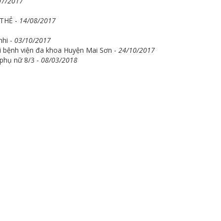
07/2017
THẺ -
14/08/2017
nhi -
03/10/2017
i bệnh viện đa khoa Huyện Mai Sơn -
24/10/2017
phụ nữ 8/3 -
08/03/2018