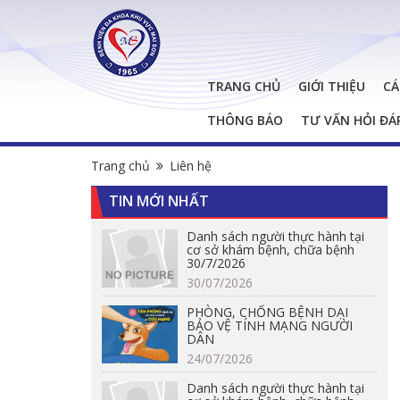
TRANG CHỦ
GIỚI THIỆU
CÁ
THÔNG BÁO
TƯ VẤN HỎI ĐÁ
Trang chủ
Liên hệ
TIN MỚI NHẤT
Danh sách người thực hành tại
cơ sở khám bệnh, chữa bệnh
30/7/2026
30/07/2026
PHÒNG, CHỐNG BỆNH DẠI
BẢO VỆ TÍNH MẠNG NGƯỜI
DÂN
24/07/2026
Danh sách người thực hành tại