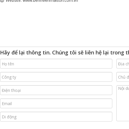
Website: www.benhvienmaison.com.vn
Hãy để lại thông tin. Chúng tôi sẽ liên hệ lại trong