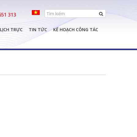
e
651 313
LỊCH TRỰC
TIN TỨC
KẾ HOẠCH CÔNG TÁC