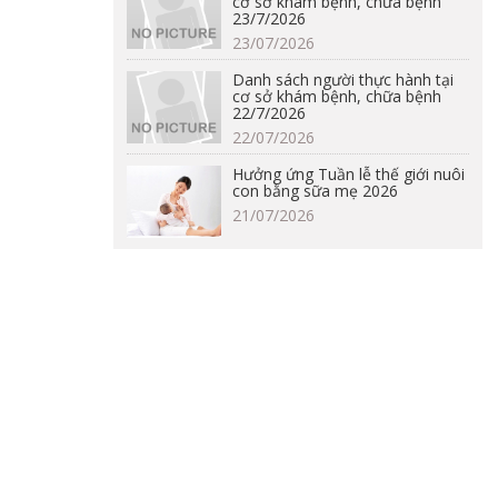
cơ sở khám bệnh, chữa bệnh
23/7/2026
23/07/2026
Danh sách người thực hành tại
cơ sở khám bệnh, chữa bệnh
22/7/2026
22/07/2026
Hưởng ứng Tuần lễ thế giới nuôi
con bằng sữa mẹ 2026
21/07/2026