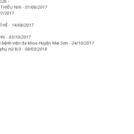
026 -
THIẾU NHI -
01/06/2017
07/2017
THẺ -
14/08/2017
nhi -
03/10/2017
i bệnh viện đa khoa Huyện Mai Sơn -
24/10/2017
phụ nữ 8/3 -
08/03/2018