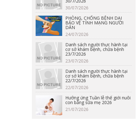
30/7/2026
30/07/2026
PHÒNG, CHỐNG BỆNH DẠI
BẢO VỆ TÍNH MẠNG NGƯỜI
DÂN
24/07/2026
Danh sách người thực hành tại
cơ sở khám bệnh, chữa bệnh
23/7/2026
23/07/2026
Danh sách người thực hành tại
cơ sở khám bệnh, chữa bệnh
22/7/2026
22/07/2026
Hưởng ứng Tuần lễ thế giới nuôi
con bằng sữa mẹ 2026
21/07/2026