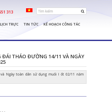
e
651 313
LỊCH TRỰC
TIN TỨC
KẾ HOẠCH CÔNG TÁC
ĐÁI THÁO ĐƯỜNG 14/11 VÀ NGÀY
025
 và Ngày toàn dân sử dụng muối I ốt 02/11 năm