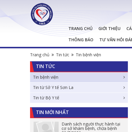
TRANG CHỦ
GIỚI THIỆU
CÁ
THÔNG BÁO
TƯ VẤN HỎI ĐÁ
Trang chủ
Tin tức
Tin bệnh viện
TIN TỨC
Tin bệnh viện
Tin từ Sở Y tế Sơn La
Tin từ Bộ Y tế
TIN MỚI NHẤT
Danh sách người thực hành tại
cơ sở khám bệnh, chữa bệnh