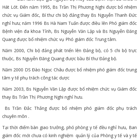
Hát Lót. Đến năm 1995, Bs Trần Thị Phương Nghi được bổ nhiệm
chức vụ Giám đốc, Bí thư chi bộ đảng thay Bs Nguyễn Thanh Đức
nghỉ hưu; năm 1996 Bs Hà Nam Tuấn được điều lên Phó giám đốc
Bệnh viện đa khoa Tỉnh, Bs Nguyễn Văn Lập và Bs Nguyễn Đăng
Quang được bổ nhiệm chức vụ Phó giám đốc Trung tâm.
Năm 2000, Chi bộ đảng phát triển lên Đảng bộ, có 5 chi bộ trực
thuộc, Bs Nguyễn Đăng Quang được bầu Bí thư Đảng bộ.
Năm 2000 DS Đào Ngọc Châu được bổ nhiệm phó giám đốc trung
tâm y tế phụ trách công tác dược
Năm 2003, Bs Nguyễn Văn Lập được bổ nhiệm chức vụ Giám đốc
thay Bs Trần Thị Phương Nghi nghỉ hưu.
Bs Trần Đắc Thắng được bổ nhiệm phó giám đốc phụ trách
chuyên môn .
Tại thời điểm bàn giao trưởng, phó phòng y tế đều nghỉ hưu, Ban
giám đốc mới chưa có kinh nghiệm quản lý của Phòng y tế và y tế