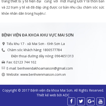
trang thiết bị y tế hiện đại cùng với một mạng lưới Y tế thôn bản
và 22 trạm y tế xã đã đáp ứng được cơ bản nhu cầu chăm sóc sức
khỏe nhân dân trong huyện./.
BỆNH VIỆN ĐA KHOA KHU VỰC MAI SƠN
Tiểu khu 17 - xã Mai Sơn - tỉnh Sơn La
Chăm sóc khách hàng: 1800577784
Điện thoại đường dây nóng: 0964651313
Fax: 02123 744 102
E-mail: benhviendakhoamaison@gmail.com
Website: www.benhvienmaison.com.vn
Copyright © 2017 Bệnh viện đa khoa Mai Sơn. All Rights Reserved.
Thiết kế web bởi ADC