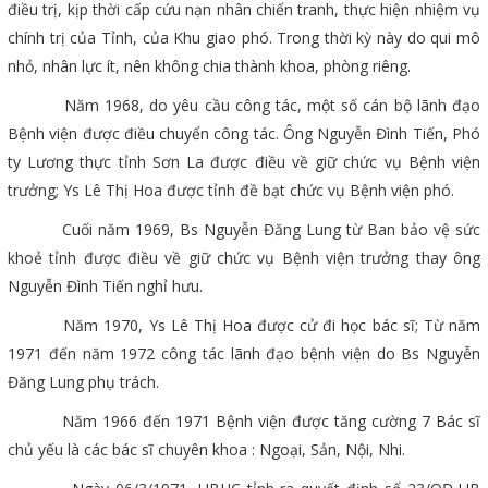
điều trị, kịp thời cấp cứu nạn nhân chiến tranh, thực hiện nhiệm vụ
chính trị của Tỉnh, của Khu giao phó. Trong thời kỳ này do qui mô
nhỏ, nhân lực ít, nên không chia thành khoa, phòng riêng.
Năm 1968, do yêu cầu công tác, một số cán bộ lãnh đạo
Bệnh viện được điều chuyển công tác. Ông Nguyễn Đình Tiến, Phó
ty Lương thực tỉnh Sơn La được điều về giữ chức vụ Bệnh viện
trưởng; Ys Lê Thị Hoa được tỉnh đề bạt chức vụ Bệnh viện phó.
Cuối năm 1969, Bs Nguyễn Đăng Lung từ Ban bảo vệ sức
khoẻ tỉnh được điều về giữ chức vụ Bệnh viện trưởng thay ông
Nguyễn Đình Tiến nghỉ hưu.
Năm 1970, Ys Lê Thị Hoa được cử đi học bác sĩ; Từ năm
1971 đến năm 1972 công tác lãnh đạo bệnh viện do Bs Nguyễn
Đăng Lung phụ trách.
Năm 1966 đến 1971 Bệnh viện được tăng cường 7 Bác sĩ
chủ yếu là các bác sĩ chuyên khoa : Ngoại, Sản, Nội, Nhi.