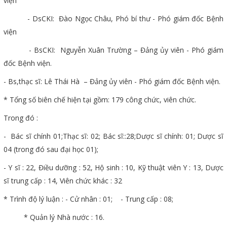
viện
- DsCKI: Đào Ngọc Châu, Phó bí thư - Phó giám đốc Bệnh
viện
- BsCKI: Nguyễn Xuân Trường – Đảng ủy viên - Phó giám
đốc Bệnh viện.
- Bs,thạc sĩ: Lê Thái Hà – Đảng ủy viên - Phó giám đốc Bệnh viện.
* Tổng số biên chế hiện tại gồm: 179 công chức, viên chức.
Trong đó :
- Bác sĩ chính 01;Thạc sĩ: 02; Bác sĩ::28;Dược sĩ chính: 01; Dược sĩ
04 (trong đó sau đại học 01);
- Y sĩ : 22, Điều dưỡng : 52, Hộ sinh : 10, Kỹ thuật viên Y : 13, Dược
sĩ trung cấp : 14, Viên chức khác : 32
* Trình độ lý luận : - Cử nhân : 01; - Trung cấp : 08;
* Quản lý Nhà nước : 16.