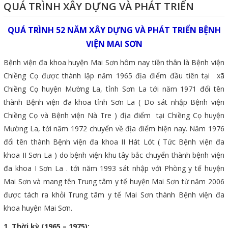
QUÁ TRÌNH XÂY DỰNG VÀ PHÁT TRIỂN
QUÁ TRÌNH 52 NĂM XÂY DỰNG VÀ PHÁT TRIỂN BỆNH
VIỆN MAI SƠN
Bệnh viện đa khoa huyện Mai Sơn hôm nay tiền thân là Bệnh viện
Chiềng Cọ được thành lập năm 1965 địa điểm đầu tiên tại xã
Chiềng Cọ huyện Mường La, tỉnh Sơn La tới năm 1971 đổi tên
thành Bệnh viện đa khoa tỉnh Sơn La ( Do sát nhập Bệnh viện
Chiềng Cọ và Bệnh viện Nà Tre ) địa điểm tại Chiềng Cọ huyện
Mường La, tới năm 1972 chuyển về địa điểm hiện nay. Năm 1976
đổi tên thành Bệnh viện đa khoa II Hát Lót ( Tức Bệnh viện đa
khoa II Sơn La ) do bệnh viện khu tây bắc chuyển thành bệnh viện
đa khoa I Sơn La . tới năm 1993 sát nhập với Phòng y tế huyện
Mai Sơn và mang tên Trung tâm y tế huyện Mai Sơn từ năm 2006
được tách ra khỏi Trung tâm y tế Mai Sơn thành Bệnh viện đa
khoa huyện Mai Sơn.
1. Thời kỳ (1965 – 1975):