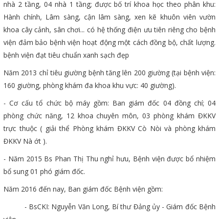
nhà 2 tầng, 04 nhà 1 tầng; được bố trí khoa học theo phân khu:
Hành chính, Lâm sàng, cận lâm sàng, xen kẽ khuôn viên vườn
khoa cây cảnh, sân chơi... có hệ thống điện ưu tiên riêng cho bệnh
viện đảm bảo bệnh viện hoạt động một cách đồng bộ, chất lượng.
bệnh viện đạt tiêu chuẩn xanh sạch đẹp
Năm 2013 chỉ tiêu giường bệnh tăng lên 200 giường (tại bệnh viện:
160 giường, phòng khám đa khoa khu vực: 40 giường).
- Cơ cấu tổ chức bộ máy gồm: Ban giám đốc 04 đồng chí; 04
phòng chức năng, 12 khoa chuyên môn, 03 phòng khám ĐKKV
trực thuộc ( giải thể Phòng khám ĐKKV Cò Nòi và phòng khám
ĐKKV Nà ớt ).
- Năm 2015 Bs Phan Thị Thu nghỉ hưu, Bệnh viện được bổ nhiệm
bổ sung 01 phó giám đốc.
Năm 2016 đến nay, Ban giám đốc Bệnh viện gồm:
- BsCKI: Nguyễn Văn Long, Bí thư Đảng ủy - Giám đốc Bệnh