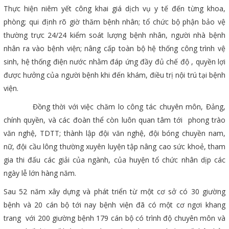
Thực hiện niêm yết công khai giá dịch vụ y tế đến từng khoa,
phòng; qui định rõ giờ thăm bệnh nhân; tổ chức bộ phận bảo vệ
thường trực 24/24 kiểm soát lượng bệnh nhân, người nhà bệnh
nhân ra vào bệnh viện; nâng cấp toàn bộ hệ thống công trình vệ
sinh, hệ thống điện nước nhằm đáp ứng đầy đủ chế độ , quyền lợi
được hưởng của người bệnh khi đến khám, điều trị nội trú tại bệnh
viện.
Đồng thời với việc chăm lo công tác chuyên môn, Đảng,
chính quyền, và các đoàn thể còn luôn quan tâm tới phong trào
văn nghệ, TDTT; thành lập đội văn nghệ, đội bóng chuyền nam,
nữ, đội cầu lông thường xuyên luyện tập nâng cao sức khoẻ, tham
gia thi đấu các giải của ngành, của huyện tổ chức nhân dịp các
ngày lễ lớn hàng năm.
Sau 52 năm xây dựng và phát triển từ một cơ sở có 30 giường
bệnh và 20 cán bộ tới nay bệnh viện đã có một cơ ngơi khang
trang với 200 giường bệnh 179 cán bộ có trình độ chuyên môn và