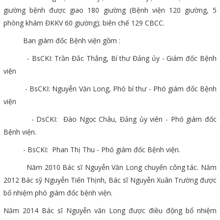
giường bệnh được giao 180 giường (Bệnh viện 120 giường, 5
phòng khám ĐKKV 60 giường); biên chế 129 CBCC.
Ban giám đốc Bệnh viện gồm :
- BsCKI: Trần Đắc Thắng, Bí thư Đảng ủy - Giám đốc Bệnh
viện
- BsCKI: Nguyễn Văn Long, Phó bí thư - Phó giám đốc Bệnh
viện
- DsCKI: Đào Ngọc Châu, Đảng ủy viên - Phó giám đốc
Bệnh viện.
- BsCKI: Phan Thị Thu - Phó giám đốc Bệnh viện.
Năm 2010 Bác sĩ Nguyễn Văn Long chuyển công tác. Năm
2012 Bác sỹ Nguyễn Tiến Thịnh, Bác sĩ Nguyễn Xuân Trường được
bổ nhiệm phó giám đốc bệnh viện.
Năm 2014 Bác sĩ Nguyễn văn Long được điều động bổ nhiệm