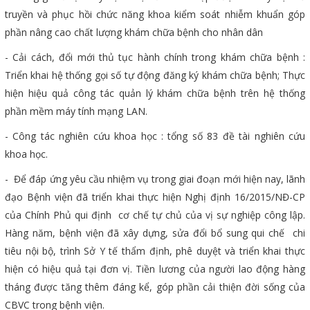
truyền và phục hồi chức năng khoa kiểm soát nhiễm khuẩn góp
phần nâng cao chất lượng khám chữa bệnh cho nhân dân
- Cải cách, đổi mới thủ tục hành chính trong khám chữa bệnh :
Triển khai hệ thống gọi số tự động đăng ký khám chữa bệnh; Thực
hiện hiệu quả công tác quản lý khám chữa bệnh trên hệ thống
phần mềm máy tính mạng LAN.
- Công tác nghiên cứu khoa học : tổng số 83 đề tài nghiên cứu
khoa học.
- Để đáp ứng yêu cầu nhiệm vụ trong giai đoạn mới hiện nay, lãnh
đạo Bệnh viện đã triển khai thực hiện Nghị định 16/2015/NĐ-CP
của Chính Phủ qui định cơ chế tự chủ của vị sự nghiệp công lập.
Hàng năm, bệnh viện đã xây dựng, sửa đổi bổ sung qui chế chi
tiêu nội bộ, trình Sở Y tế thẩm định, phê duyệt và triển khai thực
hiện có hiệu quả tại đơn vị. Tiền lương của người lao động hàng
tháng được tăng thêm đáng kể, góp phần cải thiện đời sống của
CBVC trong bệnh viện.