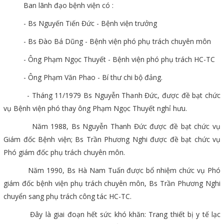
Ban lãnh đạo bệnh viện có :
- Bs Nguyến Tiến Đức - Bệnh viện trưởng
- Bs Đào Bá Dũng - Bệnh viện phó phụ trách chuyên môn
- Ông Phạm Ngọc Thuyết - Bệnh viện phó phụ trách HC-TC
- Ông Phạm Văn Phao - Bí thư chi bộ đảng.
- Tháng 11/1979 Bs Nguyễn Thanh Đức, được đề bạt chức
vụ Bệnh viện phó thay ông Phạm Ngọc Thuyết nghỉ hưu.
Năm 1988, Bs Nguyễn Thanh Đức được đề bạt chức vụ
Giám đốc Bệnh viện; Bs Trần Phương Nghi được đề bạt chức vụ
Phó giám đốc phụ trách chuyên môn.
Năm 1990, Bs Hà Nam Tuấn được bổ nhiệm chức vụ Phó
giám đốc bệnh viện phụ trách chuyên môn, Bs Trần Phương Nghi
chuyển sang phụ trách công tác HC-TC.
Đây là giai đoạn hết sức khó khăn: Trang thiết bị y tế lạc