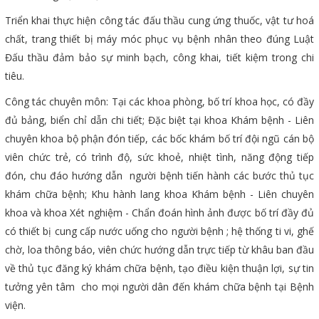
Triển khai thực hiện công tác đấu thầu cung ứng thuốc, vật tư hoá
chất, trang thiết bị máy móc phục vụ bệnh nhân theo đúng Luật
Đấu thầu đảm bảo sự minh bạch, công khai, tiết kiệm trong chi
tiêu.
Công tác chuyên môn: Tại các khoa phòng, bố trí khoa học, có đầy
đủ bảng, biển chỉ dẫn chi tiết; Đặc biệt tại khoa Khám bệnh - Liên
chuyên khoa bộ phận đón tiếp, các bốc khám bố trí đội ngũ cán bộ
viên chức trẻ, có trình độ, sức khoẻ, nhiệt tình, năng động tiếp
đón, chu đáo hướng dẫn người bệnh tiến hành các bước thủ tục
khám chữa bệnh; Khu hành lang khoa Khám bệnh - Liên chuyên
khoa và khoa Xét nghiệm - Chẩn đoán hình ảnh được bố trí đầy đủ
có thiết bị cung cấp nước uống cho người bệnh ; hệ thống ti vi, ghế
chờ, loa thông báo, viên chức hướng dẫn trực tiếp từ khâu ban đầu
về thủ tục đăng ký khám chữa bệnh, tạo điều kiện thuận lợi, sự tin
tưởng yên tâm cho mọi người dân đến khám chữa bệnh tại Bệnh
viện.