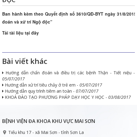
Ban hành kèm theo Quyết định số 3610/QĐ-BYT ngày 31/8/2015
đoán và xử trí Ngộ độc”
Tải tài liệu tại đây
Bài viết khác
Hướng dẫn chẩn đoán và điều trị các bệnh Thận - Tiết niệu -
05/07/2017
Hướng dẫn xử trí tiêu chảy ở trẻ em -
05/07/2017
Hướng dẫn quy trình tiêm an toàn -
07/07/2017
KHOÁ ĐÀO TẠO PHƯƠNG PHÁP DẠY HỌC Y HỌC -
03/08/2017
BỆNH VIỆN ĐA KHOA KHU VỰC MAI SƠN
Tiểu khu 17 - xã Mai Sơn - tỉnh Sơn La